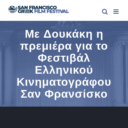
Skip
to
content
Με Δουκάκη η
πρεμιέρα για το
Φεστιβάλ
Ελληνικού
Κινηματογράφου
Σαν Φρανσίσκο