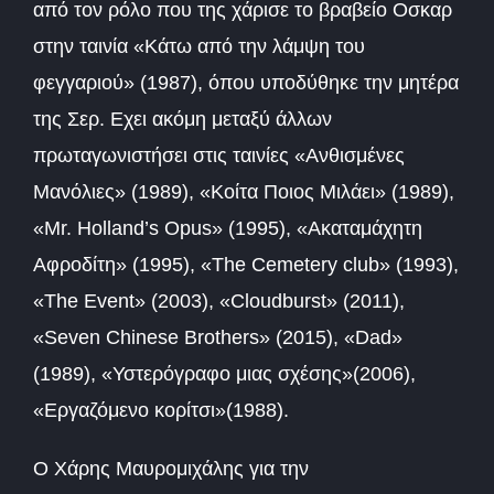
από τον ρόλο που της χάρισε το βραβείο Οσκαρ
στην ταινία «Κάτω από την λάμψη του
φεγγαριού» (1987), όπου υποδύθηκε την μητέρα
της Σερ. Εχει ακόμη μεταξύ άλλων
πρωταγωνιστήσει στις ταινίες «Ανθισμένες
Μανόλιες» (1989), «Κοίτα Ποιος Μιλάει» (1989),
«Mr. Holland’s Opus» (1995), «Ακαταμάχητη
Αφροδίτη» (1995), «The Cemetery club» (1993),
«The Event» (2003), «Cloudburst» (2011),
«Seven Chinese Brothers» (2015), «Dad»
(1989), «Υστερόγραφο μιας σχέσης»(2006),
«Εργαζόμενο κορίτσι»(1988).
Ο Χάρης Μαυρομιχάλης για την